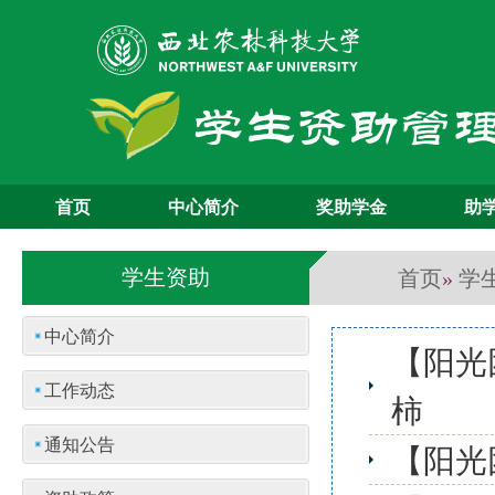
首页
中心简介
奖助学金
助
首页
学
学生资助
»
中心简介
【阳光
工作动态
柿
通知公告
【阳光