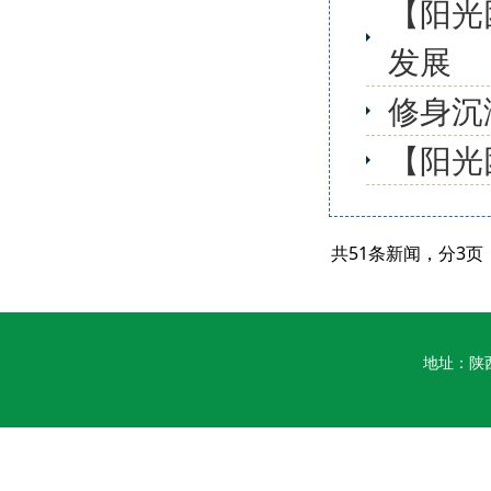
【阳光
发展
修身沉
【阳光
共51条新闻，分3页
地址：陕西