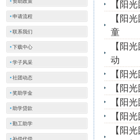
资助政策
【阳光
【阳光
申请流程
童
联系我们
【阳光
下载中心
动
学子风采
【阳光
社团动态
【阳光
奖助学金
【阳光
助学贷款
【阳光
勤工助学
【阳光
补偿代偿