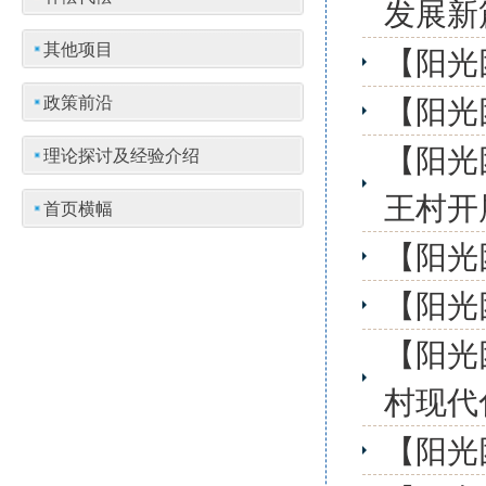
发展新
其他项目
【阳光
【阳光
政策前沿
【阳光
理论探讨及经验介绍
王村开
首页横幅
【阳光
【阳光
【阳光
村现代
【阳光