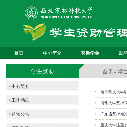
首页
中心简介
奖助学金
助
首页
学
学生资助
»
中心简介
电子科技大学以
工作动态
清华大学坚持“
通知公告
广东省坚持精
重庆大学注重发