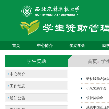
首页
中心简介
奖助学金
助
首页
学
学生资助
»
中心简介
新长城助农奖
工作动态
小米奖助学金
通知公告
筑梦奖学金
感恩中国近现