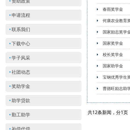
资助政策
春雨奖学金
申请流程
何康农业教育
联系我们
国家励志奖学
下载中心
国家奖学金
校长奖学金
学子风采
国家助学金
社团动态
宝钢优秀学生
奖助学金
曹德旺励志助
助学贷款
共12条新闻，分1页
勤工助学
补偿代偿