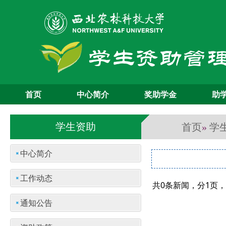
首页
中心简介
奖助学金
助
首页
学
学生资助
»
中心简介
工作动态
共0条新闻，分1页
通知公告