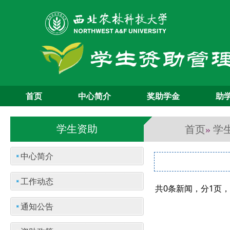
首页
中心简介
奖助学金
助
首页
学
学生资助
»
中心简介
工作动态
共0条新闻，分1页
通知公告