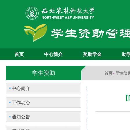
首页
中心简介
奖助学金
助
学生资助
首页
学生资
»
中心简介
【
工作动态
通知公告