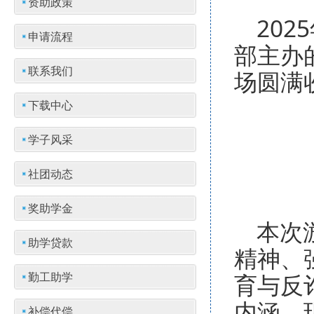
资助政策
20
申请流程
部主办
联系我们
场圆满
下载中心
学子风采
社团动态
奖助学金
本次
助学贷款
精神、
育与反
勤工助学
内涵。
补偿代偿