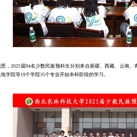
据悉，2025届94名少数民族预科生分别来自新疆、西藏、云南
电学院等19个学院35个专业开始本科阶段的学习。