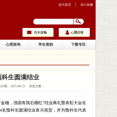
设为首页
丨
加入收藏
心理咨询
学生资助
下载专区
族预科生圆满结业
：2025-06-25 浏览次数：
育金穗，强国有我石榴红”结业典礼暨表彰大会在
4名预科生圆满结业表示祝贺，并为预科生代表