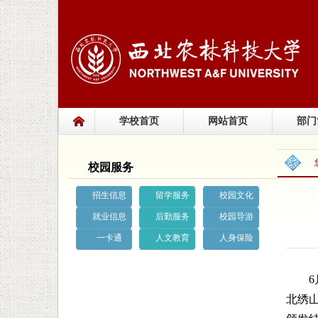
学校首页
网站首页
部门
校园服务
招生信息
留学服务
校园文化
就业信息
后勤服务
校园导游
一卡通
人文教育
人身保险
北绣