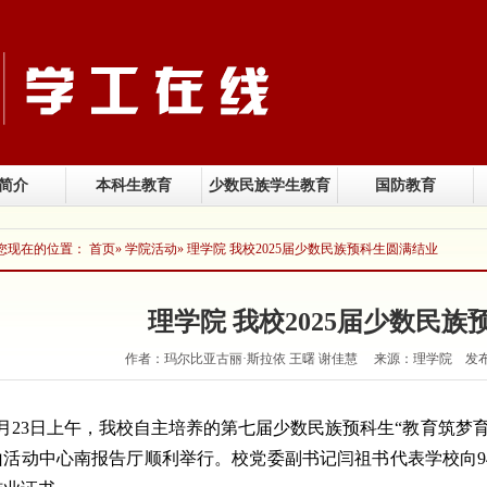
简介
本科生教育
少数民族学生教育
国防教育
您现在的位置：
首页
»
学院活动
» 理学院 我校2025届少数民族预科生圆满结业
理学院 我校2025届少数民
作者：玛尔比亚古丽·斯拉依 王曙 谢佳慧 来源：理学院 发布日期
6月23日上午，我校自主培养的第七届少数民族预科生“教育筑梦
山活动中心南报告厅顺利举行。校党委副书记闫祖书代表学校向9