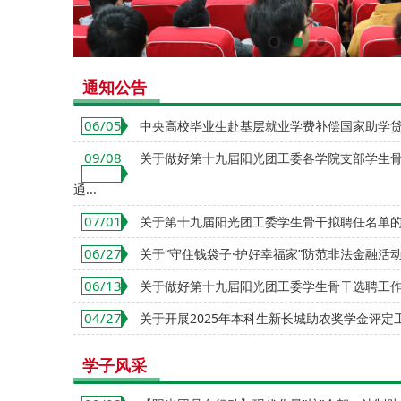
通知公告
06/05
中央高校毕业生赴基层就业学费补偿国家助学
09/08
关于做好第十九届阳光团工委各学院支部学生
通...
07/01
关于第十九届阳光团工委学生骨干拟聘任名单
06/27
关于“守住钱袋子·护好幸福家”防范非法金融活动
06/13
关于做好第十九届阳光团工委学生骨干选聘工
04/27
关于开展2025年本科生新长城助农奖学金评定
学子风采