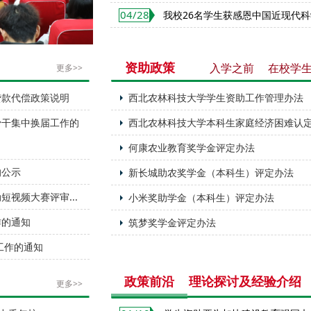
04/28
我校26名学生获感恩中国近现代
入学之前
在校学
资助政策
更多>>
贷款代偿政策说明
西北农林科技大学学生资助工作管理办法
骨干集中换届工作的
西北农林科技大学本科生家庭经济困难认
何康农业教育奖学金评定办法
的公示
新长城助农奖学金（本科生）评定办法
短视频大赛评审...
小米奖助学金（本科生）评定办法
作的通知
筑梦奖学金评定办法
工作的通知
政策前沿
理论探讨及经验介绍
更多>>