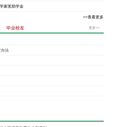
11/25
科学家奖助学金
>>查看更多
生
毕业校友
更多>>
定办法