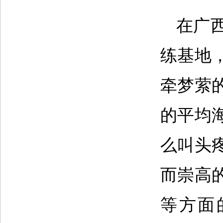
在广
练基地
牵梦萦的
的平均
么叫头
而崇高
等方面