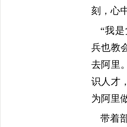
刻，心
“我
兵也教
去阿里
识人才
为阿里
带着