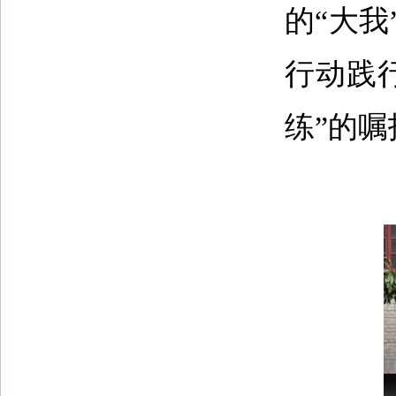
的“大
行动践
练”的