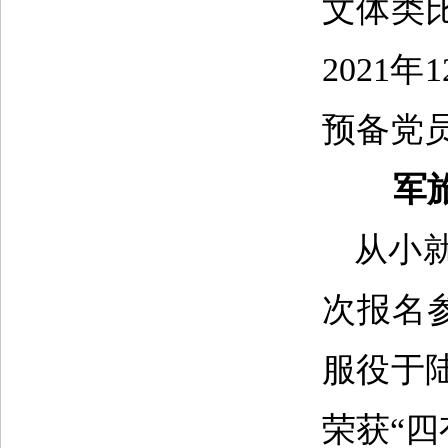
文体类
2021
预备党
军
从小
次报名
服役于
荣获“