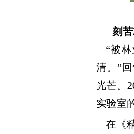
刻苦
“被
清。”
光芒。
实验室
在《