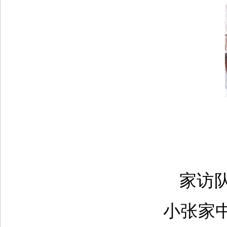
家访
小张家