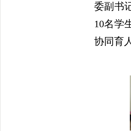
委副书
10名
协同育人