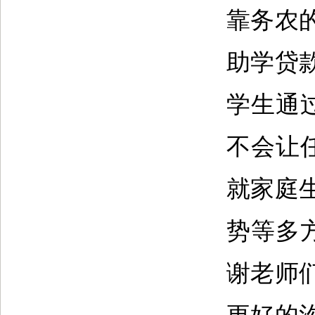
靠务农
助学贷
学生通
不会让
就家庭
势等多
谢老师