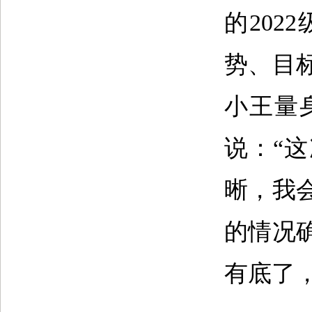
的20
势、目
小王量
说：“
晰，我
的情况
有底了