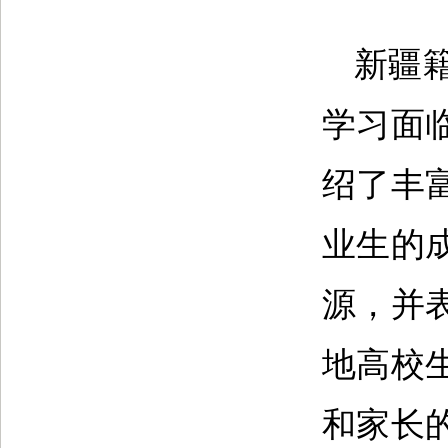
新疆
学习面
绍了丰
业生的
源，并
地高校
和家长