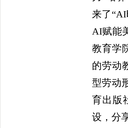
来了“
AI赋
教育学
的劳动
型劳动
育出版
设，分