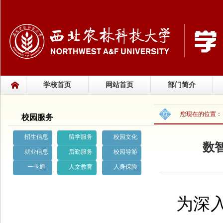
学校首页
网站首页
部门简介
您现在的位置
校园服务
招生信息
留学服务
校园文化
数
就业信息
后勤服务
校园导游
一卡通
人文教育
人身保险
为深