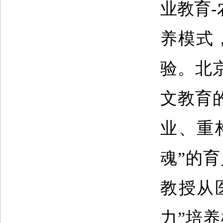
业教育
养模式
验。北
文教育
业、重
魂”的
教授从
力”培