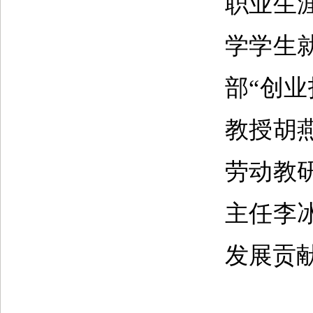
职业生
学学生
部“创
教授胡
劳动教
主任李
发展贡