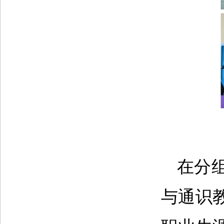
在分
与通识