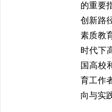
的重要
创新路
素质教
时代下
国高校
育工作
向与实