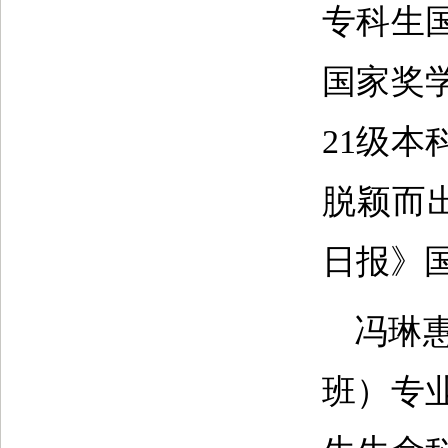
专科生
国家奖
21级本
脱颖而
日报》
冯琳
班）专