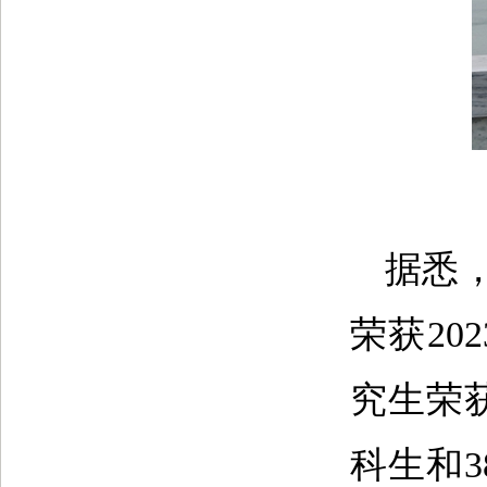
据悉
荣获20
究生荣获
科生和3