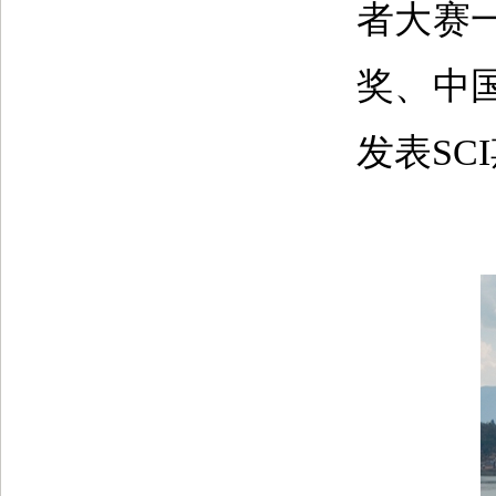
者大赛
奖、中
发表SC