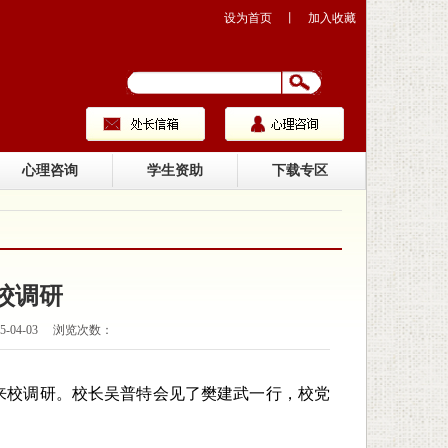
设为首页
丨
加入收藏
心理咨询
学生资助
下载专区
校调研
-04-03 浏览次数：
来校调研。校长吴普特会见了樊建武一行，校党