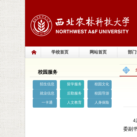
学校首页
网站首页
部门
校园服务
招生信息
留学服务
校园文化
就业信息
后勤服务
校园导游
一卡通
人文教育
人身保险
委副