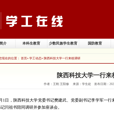
简介
本科生教育
少数民族学生教育
国防教育
您现在的位置：
首页
»
学工动态
» 陕西科技大学一行来校调研
陕西科技大学一行来
作者：王刚 王阳修 来源：学生处 发布日期：2025
4月1日，陕西科技大学党委书记樊建武、党委副书记李学军一行
书记闫祖书陪同调研并参加座谈会。