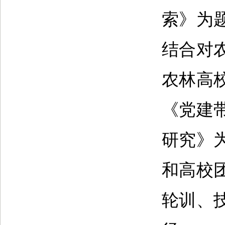
索》为
结合对
农林高
《党建
研究》
和高校
轮训、