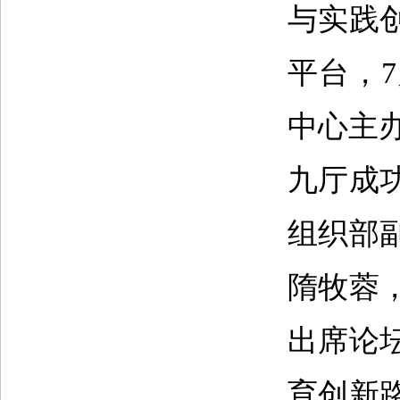
与实践
平台，
中心主
九厅成
组织部
隋牧蓉
出席论
育创新