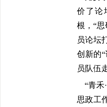
价了论
根，“思
员论坛
创新的
员队伍
“青
思政工