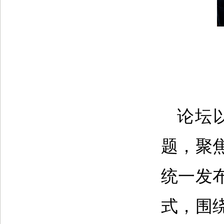
论坛
题，聚
统一发
式，围