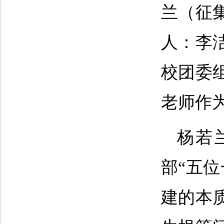
兰（征
人：李
校团委
老师作
杨若
部“五
建的本