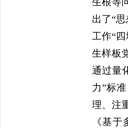
生根等
出了“思
工作“
生样板
通过量
力”标
理、注
《基于