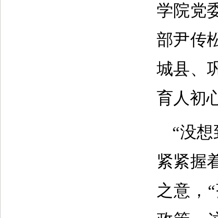
学院党
部尹传
城县、
育人初
“没
紧紧握
之意，