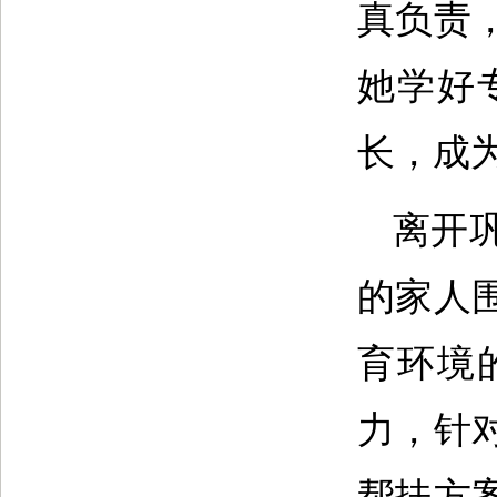
真负责
她学好
长，成为
离开
的家人
育环境
力，针
帮扶方