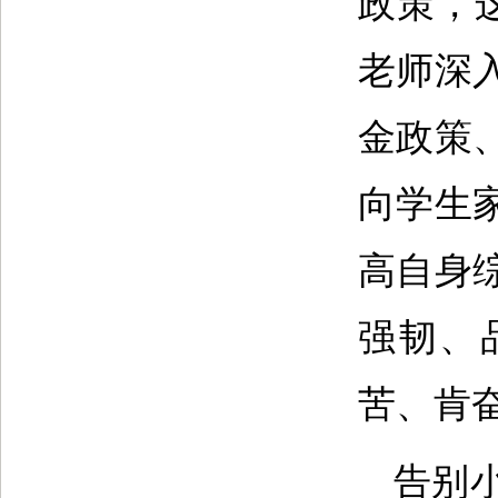
政策，
老师深
金政策
向学生
高自身
强韧、
苦、肯
告别