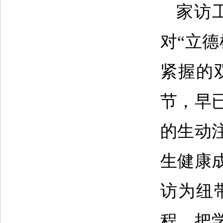
家访
对“立
紧握的
节，早
的生动
生健康
访为纽
程，把