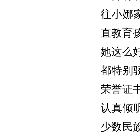
往小娜
直教育
她这么
都特别
荣誉证
认真倾
少数民