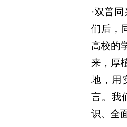
·双普
们后，
高校的
来，厚
地，用
言。我
识、全