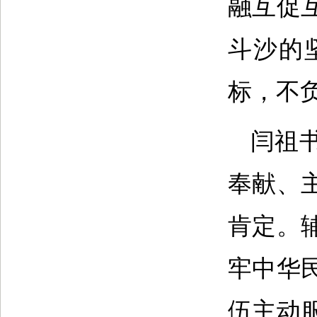
融互促
斗沙的
标，不
闫祖
奉献、
肯定。
牢中华
伍主动