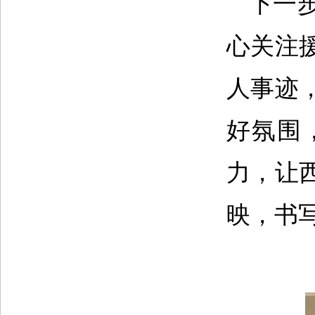
下一
心关注
人事迹
好氛围
力，让
映，书