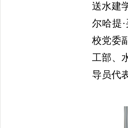
送水建
尔哈提
校党委
工部、
导员代