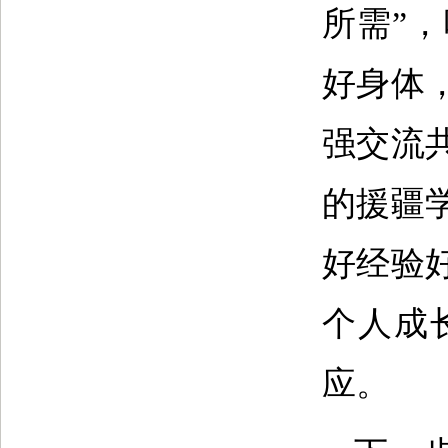
所需”
好身体
强交流
的援疆
好经验
个人成
应。