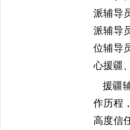
派辅导
派辅导
位辅导
心援疆
援疆
作历程
高度信