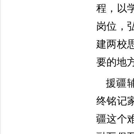
程，以
岗位，
建两校
要的地
援疆
终铭记
疆这个