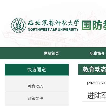
网站首页
职责简介
教育动
快速通道
(2025-11-21
教育动态
进陆
政策文件