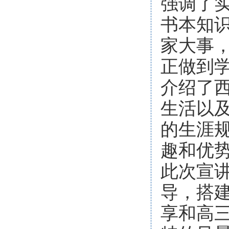
强调了
书本知
家大事
正做到
介绍了
生活以
的生涯
趣和优
此次宣
导，搭
享和高