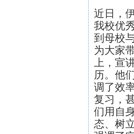
近日，
我校优秀
到母校
为大家
上，宣
历。他
调了效
复习，
们用自
态、树