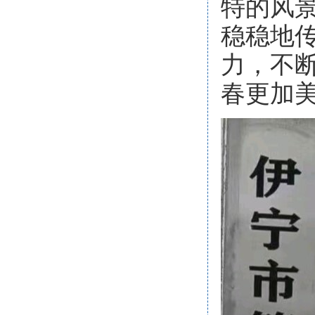
特的风
稳稳地
力，不
春更加