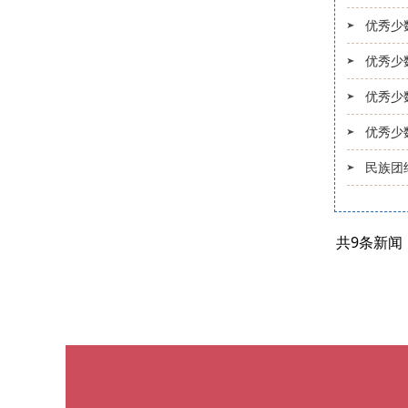
优秀少
优秀少
优秀少
优秀少
民族团
共9条新闻