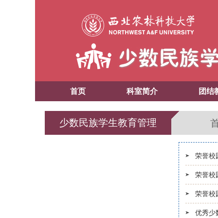
首页
科室简介
团结
少数民族学生教育管理
荣誉校
荣誉校
荣誉校
优秀少