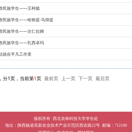
数民族学生——王柯懿
数民族学生——哈铁提·马得提
数民族学生——次仁拉姆
数民族学生——扎西卓玛
结就在平凡工作里
，分1页，当前第
1
页
最前页
上一页
下一页
最后页
版权所有 西北农林科技大学学生处
地址：陕西杨凌高新农业技术产业示范区西农路22号 邮编：712100